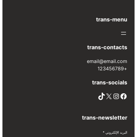
trans-menu
trans-contacts
email@email.com
+123456789
trans-socials
TikTok
X
Instagram
Facebook
trans-newsletter
البريد الإلكتروني
*