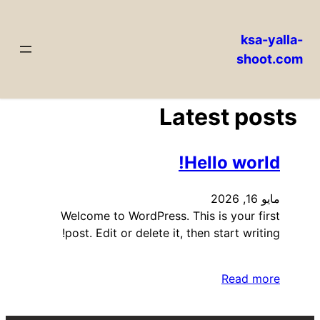
ksa-yalla-
shoot.com
تخطى
إلى
المحتوى
Latest posts
Hello world!
مايو 16, 2026
Welcome to WordPress. This is your first
post. Edit or delete it, then start writing!
Read more